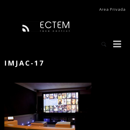
Area Privada
IMJAC-17