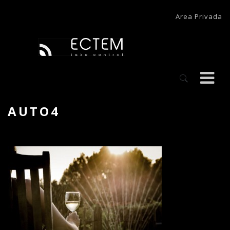
Area Privada
AUTO4